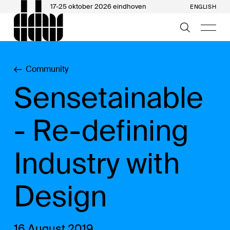
17-25 oktober 2026 eindhoven
ENGLISH
Community
Sensetainable
- Re-defining
Industry with
Design
16 August 2019