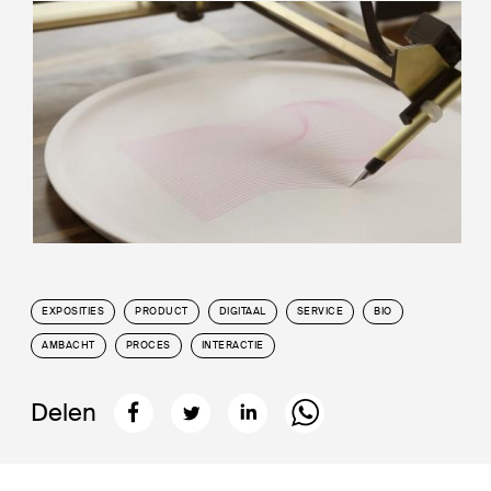
EXPOSITIES
PRODUCT
DIGITAAL
SERVICE
BIO
AMBACHT
PROCES
INTERACTIE
Delen