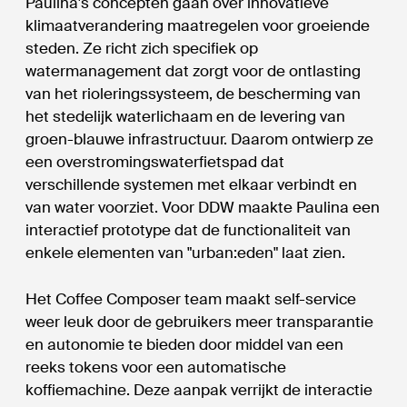
Paulina's concepten gaan over innovatieve
klimaatverandering maatregelen voor groeiende
steden. Ze richt zich specifiek op
watermanagement dat zorgt voor de ontlasting
van het rioleringssysteem, de bescherming van
het stedelijk waterlichaam en de levering van
groen-blauwe infrastructuur. Daarom ontwierp ze
een overstromingswaterfietspad dat
verschillende systemen met elkaar verbindt en
van water voorziet. Voor DDW maakte Paulina een
interactief prototype dat de functionaliteit van
enkele elementen van "urban:eden" laat zien.
Het Coffee Composer team maakt self-service
weer leuk door de gebruikers meer transparantie
en autonomie te bieden door middel van een
reeks tokens voor een automatische
koffiemachine. Deze aanpak verrijkt de interactie