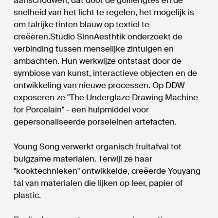
aanschouwen, dat door de golflengtes en de
snelheid van het licht te regelen, het mogelijk is
om talrijke tinten blauw op textiel te
creëeren.Studio SinnAesthtik onderzoekt de
verbinding tussen menselijke zintuigen en
ambachten. Hun werkwijze ontstaat door de
symbiose van kunst, interactieve objecten en de
ontwikkeling van nieuwe processen. Op DDW
exposeren ze "The Underglaze Drawing Machine
for Porcelain" - een hulpmiddel voor
gepersonaliseerde porseleinen artefacten.
Young Song verwerkt organisch fruitafval tot
buigzame materialen. Terwijl ze haar
"kooktechnieken" ontwikkelde, creëerde Youyang
tal van materialen die lijken op leer, papier of
plastic.