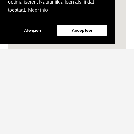
optimaliseren. Natuurlijk alleen als jij dat
toestaat.
Meer info
Afwijzen
Accepteer