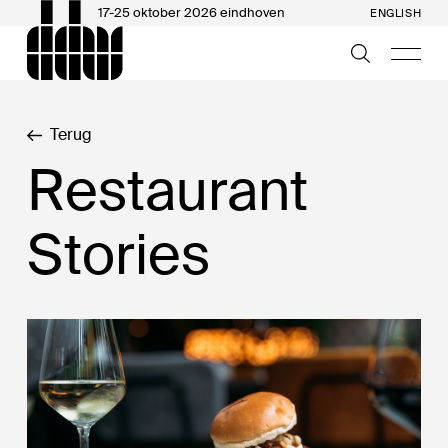
17-25 oktober 2026 eindhoven
ENGLISH
Terug
Restaurant
Stories