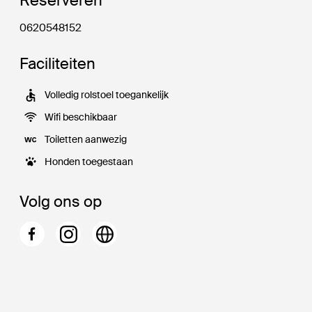
Reserveren
0620548152
Faciliteiten
Volledig rolstoel toegankelijk
Wifi beschikbaar
Toiletten aanwezig
Honden toegestaan
Volg ons op