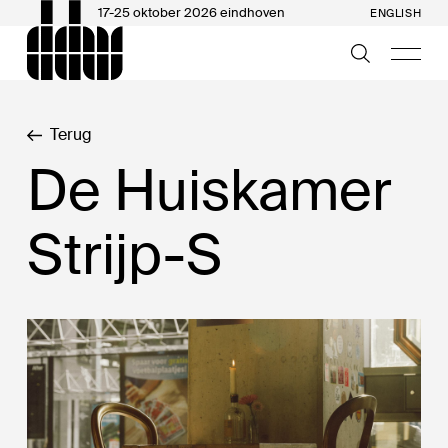
17-25 oktober 2026 eindhoven
ENGLISH
Terug
De Huiskamer
Strijp-S