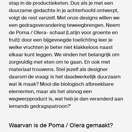
stap in de productieketen. Dus als je met een
duurzame gedachte in je achterhoofd ontwerpt,
volgt de rest vanzelf. Met onze designs willen we
een gedragsverandering teweegbrengen. Neem
de Poma / Olera- schaal (Latijn voor groente en
fruit): door een bijgevoegde toelichting leer je
welke vruchten je beter niet klakkeloos naast
elkaar kunt leggen. We vinden het belangrijk om
zorgvuldig met eten om te gaan. En ook met
materiaal trouwens. Stel jezelf als designer
daarom de vraag: is het daadwerkelijk duurzaam
wat ik maak? Mooi die biologisch afbreekbare
elementen, maar als het alsnog een
wegwerpproduct is, wat heb je dan veranderd aan
iemands gedragspatroon?’
Waarvan is de Poma / Olera gemaakt?