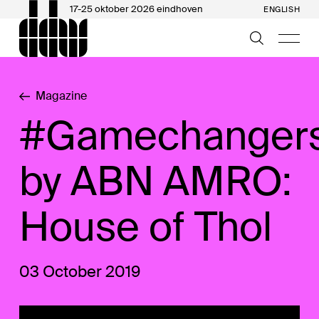
17-25 oktober 2026 eindhoven
ENGLISH
Magazine
#Gamechanger
by ABN AMRO:
House of Thol
03 October 2019