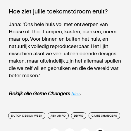
Hoe ziet jullie toekomstdroom eruit?
Jana: ‘Ons hele huis vol met ontwerpen van
House of Thol. Lampen, kasten, planken, noem
maar op. Voor binnen en buiten het huis, en
natuurlijk volledig reproduceerbaar. Het lijkt
misschien alsof we veel uiteenlopende designs
maken, maar uiteindelijk zijn het allemaal spullen
die we zelf willen gebruiken en die de wereld wat
beter maken.’
Bekijk alle Game Changers
hier
.
DUTCH DESIGN WEEK
ABN AMRO
DDW19
GAME CHANGERS