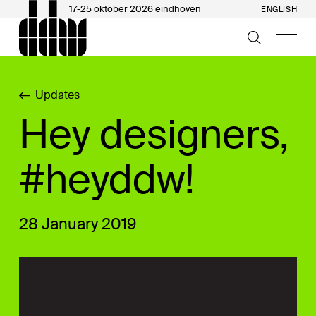
17-25 oktober 2026 eindhoven
ENGLISH
Updates
Hey designers,
#heyddw!
28 January 2019