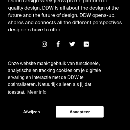
Dutch Design Week (DDW) is the platform for
quality design. DDW is all about the design of the
future and the future of design. DDW opens-up,
shares and connects all the different perspectives
designers have to offer.
Onze website maakt gebruik van functionele,
analytische en tracking cookies om je digitale
ervaring en interactie met de DDW te
optimaliseren. Natuurlijk alleen als jij dat
Digital Design & Development
toestaat.
Meer info
Identity by Thonik
Afwijzen
Accepteer