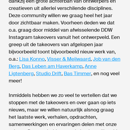
dankzij een grote achterban van ontwerpers en
creatieven uit allerlei verschilende disciplines.
Deze community willen we graag heel het jaar
door zichtbaar maken. Voorheen deden we dat
o.a. graag door middel van afwisselende DDW
Instagram takeovers vanuit het ontwerpveld. Een
greep uit de takeovers van afgelopen jaar
bijvoorbeeld toont bijvoorbeeld nieuw werk van,
o.a.:
Lisa Konno
,
Visser & Meijwaard
,
Job van den
Berg
,
Das Leben am Haverkamp
,
Anne
Ligtenberg
,
Studio Drift
,
Bas Timmer
, en nog veel
meer!
Inmiddels hebben we zo veel te vertellen dat we
stoppen met de takeovers en over gaan op iets
nieuws, maar we willen natuurlijk alsnog graag
het laatste werk, verhalen, opdrachten,
samenwerkingen en ervaringen delen met onze