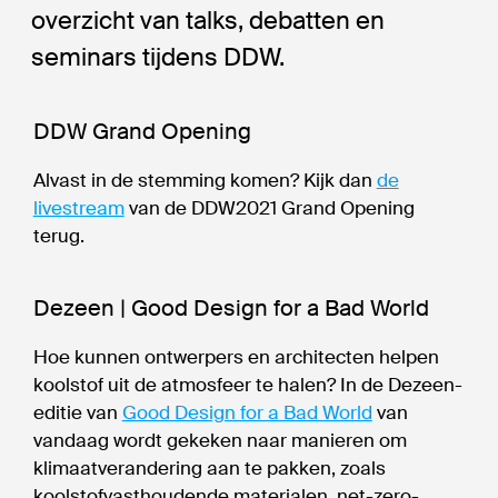
overzicht van talks, debatten en
seminars tijdens DDW.
DDW Grand Opening
Alvast in de stemming komen? Kijk dan
de
livestream
van de DDW2021 Grand Opening
terug.
Dezeen | Good Design for a Bad World
Hoe kunnen ontwerpers en architecten helpen
koolstof uit de atmosfeer te halen? In de Dezeen-
editie van
Good Design for a Bad World
van
vandaag wordt gekeken naar manieren om
klimaatverandering aan te pakken, zoals
koolstofvasthoudende materialen, net-zero-