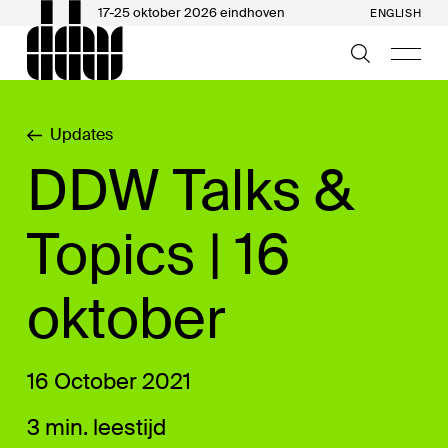
17-25 oktober 2026 eindhoven
ENGLISH
Updates
DDW Talks &
Topics | 16
oktober
16 October 2021
3 min. leestijd