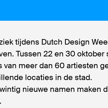
ziek tijdens Dutch Design We
ven. Tussen 22 en 30 oktober 
 van meer dan 60 artiesten g
llende locaties in de stad.
wintig nieuwe namen maken d
.