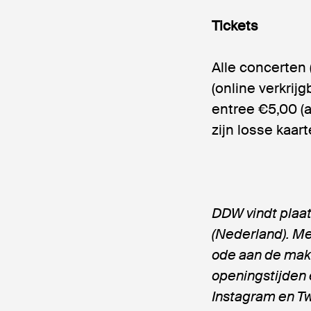
Tickets
Alle concerten 
(online verkrijg
entree €5,00 (
zijn losse kaar
DDW vindt plaat
(Nederland).
Me
ode aan de mak
openingstijden
Instagram en Tw