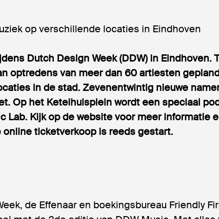
uziek op verschillende locaties in Eindhoven
ijdens Dutch Design Week (DDW) in Eindhoven
.
an optredens van meer dan 60 artiesten gepland
locaties in de stad. Zevenentwintig nieuwe nam
et. Op het Ketelhuisplein wordt een speciaal po
 Lab. Kijk op de website voor meer informatie e
online ticketverkoop is reeds gestart.
eek, de Effenaar en boekingsbureau Friendly Fi