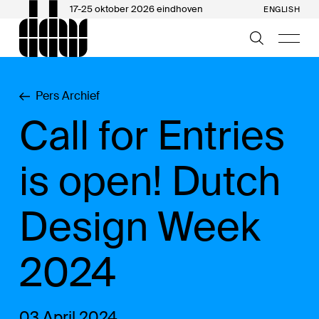
17-25 oktober 2026 eindhoven
ENGLISH
Pers Archief
Call for Entries
is open! Dutch
Design Week
2024
03 April 2024