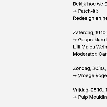
Bekijk hoe we
➞ Patch-It!:
Redesign en he
Zaterdag, 19.10.
➞ Gesprekken b
Lilli Malou Wei
Moderator: Carl
Zondag, 20.10.,
➞ Vroege Voge
Vrijdag, 25.10.,
➞ Pulp Mouldi