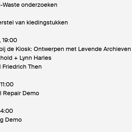
 E-Waste onderzoeken
rstel van kledingstukken
, 19:00
ij de Kiosk: Ontwerpen met Levende Archieven
nhold + Lynn Harles
 Friedrich Then
 11:00
l Repair Demo
 14:00
ng Demo