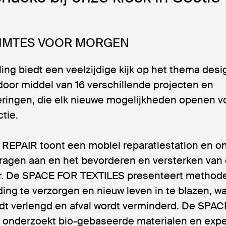
IMTES VOOR MORGEN
ing biedt een veelzijdige kijk op het thema desi
oor middel van 16 verschillende projecten en
ingen, die elk nieuwe mogelijkheden openen v
tie.
EPAIR toont een mobiel reparatiestation en o
dragen aan en het bevorderen en versterken van
uur. De SPACE FOR TEXTILES presenteert metho
ing te verzorgen en nieuw leven in te blazen, w
dt verlengd en afval wordt verminderd. De SPA
onderzoekt bio-gebaseerde materialen en expe