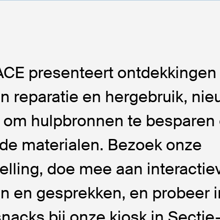
CE presenteert ontdekkingen 
n reparatie en hergebruik, ni
 om hulpbronnen te besparen 
de materialen. Bezoek onze
elling, doe mee aan interactie
ten en gesprekken, en probeer 
nacks bij onze kiosk in Sectie