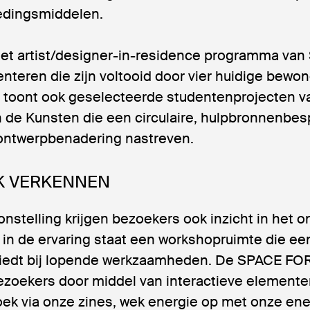
edingsmiddelen.
het artist/designer-in-residence programma va
nteren die zijn voltooid door vier huidige bewo
g toont ook geselecteerde studentenprojecten 
an de Kunsten die een circulaire, hulpbronnenbe
ontwerpbenadering nastreven.
K VERKENNEN
nstelling krijgen bezoekers ook inzicht in het 
in de ervaring staat een workshopruimte die een
iedt bij lopende werkzaamheden. De SPACE F
bezoekers door middel van interactieve elemente
ek via onze zines, wek energie op met onze ene