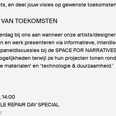
ts, en deel jouw visies op gewenste toekomsten
 VAN TOEKOMSTEN
aterdag bij ons aan wanneer onze artists/designe
 en werk presenteren via informatieve, interdisc
 paneldiscussies bij de SPACE FOR NARRATIVES
gelijkheden terwijl ze hun projecten tonen ron
e materialen’ en ‘technologie & duurzaamheid.’
, 14:00
LE REPAIR DAY SPECIAL
: