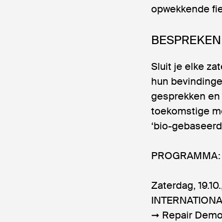
opwekkende fie
BESPREKEN
Sluit je elke z
hun bevindingen
gesprekken en
toekomstige mo
‘bio-gebaseerd
PROGRAMMA:
Zaterdag, 19.10.
INTERNATIONA
➞ Repair Demo