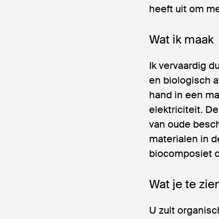
heeft uit om m
Wat ik maak
Ik vervaardig d
en biologisch a
hand in een ma
elektriciteit.
van oude besch
materialen in d
biocomposiet d
Wat je te zien
U zult organisc