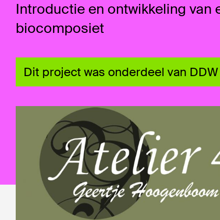
Introductie en ontwikkeling van 
biocomposiet
Dit project was onderdeel van DDW