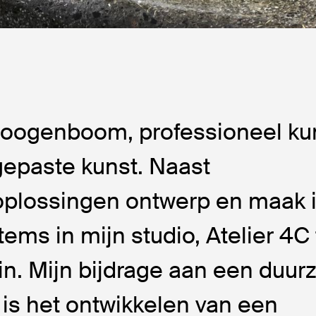
Hoogenboom, professioneel ku
gepaste kunst. Naast
lossingen ontwerp en maak i
items in mijn studio, Atelier 4C
n. Mijn bijdrage aan een duu
is het ontwikkelen van een