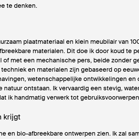
ee te denken.
uurzaam plaatmateriaal en klein meubilair van 10
fbreekbare materialen. Dit doe ik door koud te 
l of met een mechanische pers, beide zonder ge
 De techniek en materialen zijn gebaseerd op ee
avingen, wetenschappelijke ontwikkelingen en
e natuur ontstaan. Ik vervaardig een stevig, wat
at ik handmatig verwerk tot gebruiksvoorwerpen
 krijgt
he en bio-afbreekbare ontwerpen zien. Ik zal sa