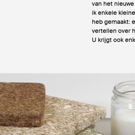
van het nieuwe
ik enkele klei
heb gemaakt: ee
vertellen over
U krijgt ook e