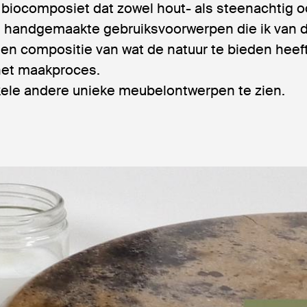
 biocomposiet dat zowel hout- als steenachtig o
ne handgemaakte gebruiksvoorwerpen die ik van d
n compositie van wat de natuur te bieden heeft.
 het maakproces.
nkele andere unieke meubelontwerpen te zien.