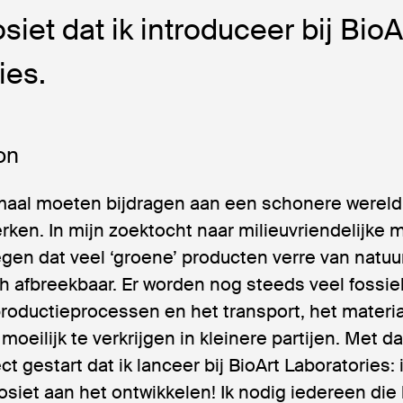
iet dat ik introduceer bij BioA
ies.
on
aal moeten bijdragen aan een schonere wereld,
ken. In mijn zoektocht naar milieuvriendelijke 
gen dat veel ‘groene’ producten verre van natuurli
h afbreekbaar. Er worden nog steeds veel fossie
productieprocessen en het transport, het materia
moeilijk te verkrijgen in kleinere partijen. Met d
ct gestart dat ik lanceer bij BioArt Laboratories:
iet aan het ontwikkelen! Ik nodig iedereen die 