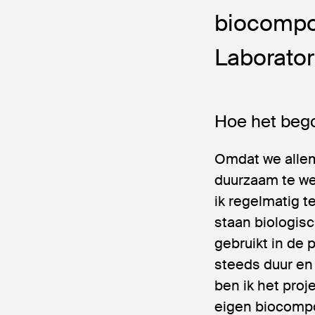
biocompos
Laborator
Hoe het beg
Omdat we allem
duurzaam te wer
ik regelmatig te
staan biologisc
gebruikt in de 
steeds duur en 
ben ik het proje
eigen biocompos