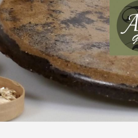
Atelier 4C — © Atelier 4C