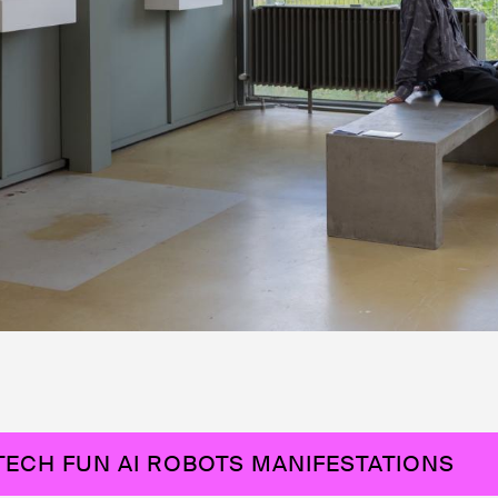
 TECH FUN AI ROBOTS MANIFESTATIONS