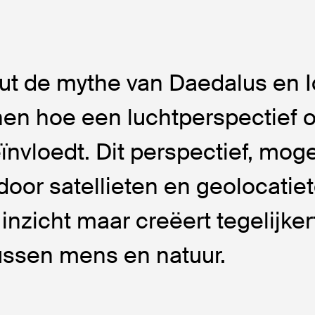
ut de mythe van Daedalus en 
nen hoe een luchtperspectief 
ïnvloedt. Dit perspectief, moge
oor satellieten en geolocatiet
inzicht maar creëert tegelijker
ussen mens en natuur.