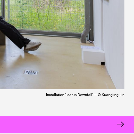
Installation "Icarus Downfall" — © Kuangling Lin