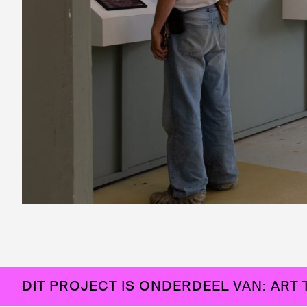
DIT PROJECT IS ONDERDEEL VAN: ART