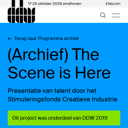
17-25 oktober 2026 eindhoven
ENGLISH
Terug naar Programma archief
(Archief) The
Scene is Here
Presentatie van talent door het
Stimuleringsfonds Creatieve Industrie
Dit project was onderdeel van DDW 2019