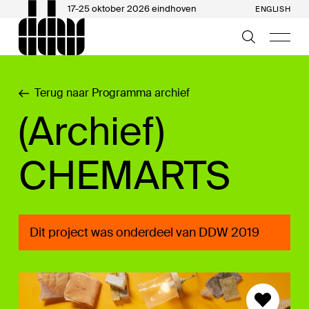
17-25 oktober 2026 eindhoven
ENGLISH
Terug naar Programma archief
(Archief)
CHEMARTS
Dit project was onderdeel van DDW 2019