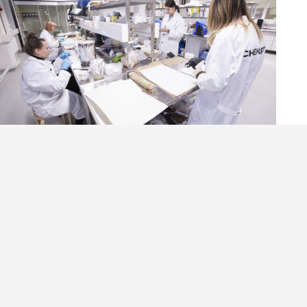
ChemArts lab — © Eeva
Suorlahti