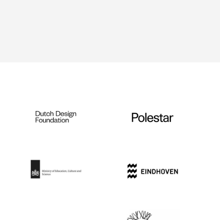
Genetic Modification &
Sustainable Agriculture
— © Lieke Janssen