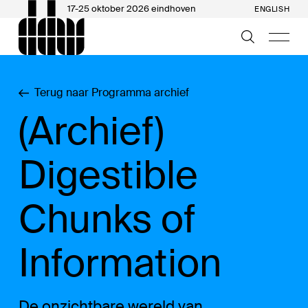
17-25 oktober 2026 eindhoven
ENGLISH
Terug naar Programma archief
(Archief)
Digestible
Chunks of
Information
De onzichtbare wereld van