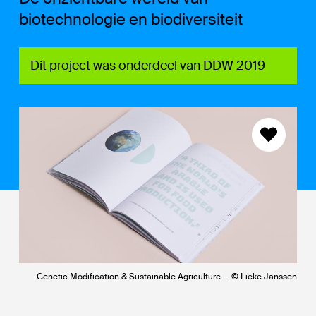
biotechnologie en biodiversiteit
Dit project was onderdeel van DDW 2019
Genetic Modification & Sustainable Agriculture — © Lieke Janssen