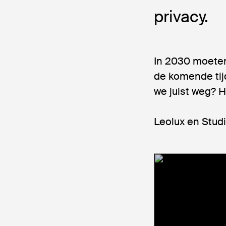
privacy.
In 2030 moeten
de komende tij
we juist weg? H
Leolux en Stud