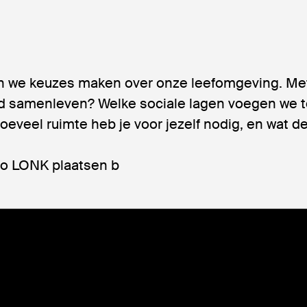
 we keuzes maken over onze leefomgeving. Met
d samenleven? Welke sociale lagen voegen we to
oeveel ruimte heb je voor jezelf nodig, en wat de
io LONK plaatsen b