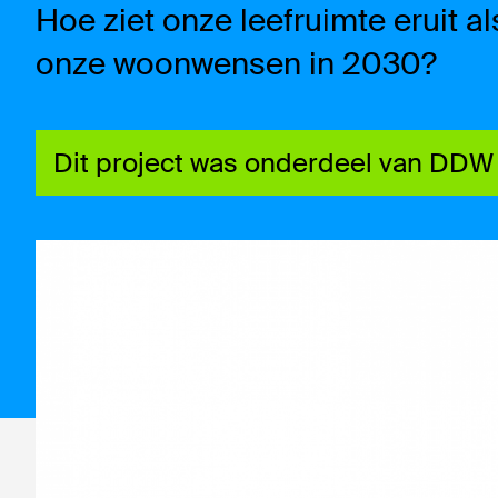
Hoe ziet onze leefruimte eruit 
onze woonwensen in 2030?
Dit project was onderdeel van DDW