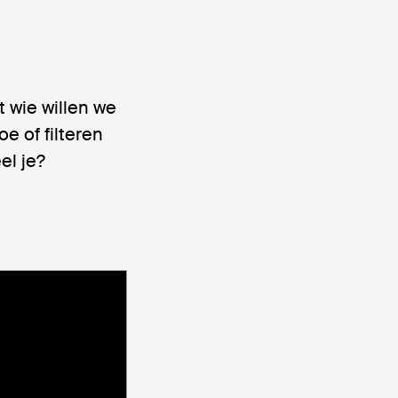
 wie willen we
e of filteren
el je?