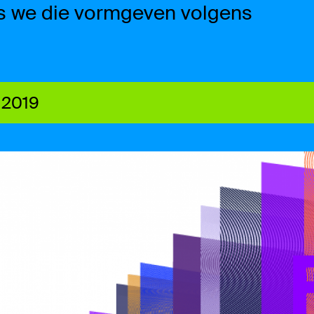
als we die vormgeven volgens
 2019