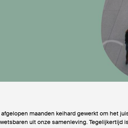
de afgelopen maanden keihard gewerkt om het jui
wetsbaren uit onze samenleving. Tegelijkertijd 