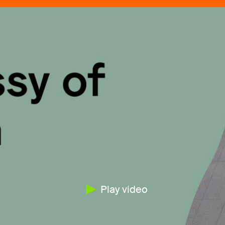
Play video