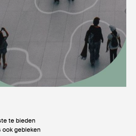
ste te bieden
is ook gebleken