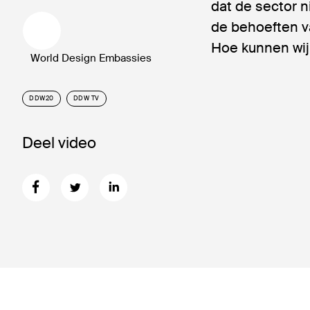
dat de sector n
de behoeften v
Hoe kunnen wij
World Design Embassies
DDW20
DDW TV
Deel video