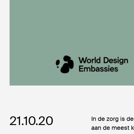
21.10.20
In de zorg is 
aan de meest k