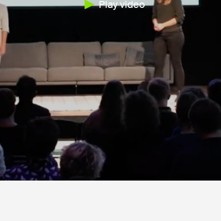
Play video