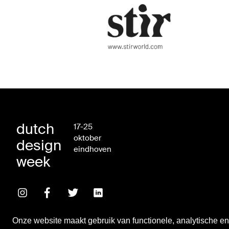
dutch
17-25
oktober
design
eindhoven
week
Onze website maakt gebruik van functionele, analytische en 