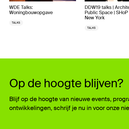
WDE Talks:
DDW19 talks | Archit
Woningbouwopgave
Public Space | SHoP 
New York
TALKS
TALKS
Op de hoogte blijven?
Blijf op de hoogte van nieuwe events, pro
ontwikkelingen, schrijf je nu in voor onze ni