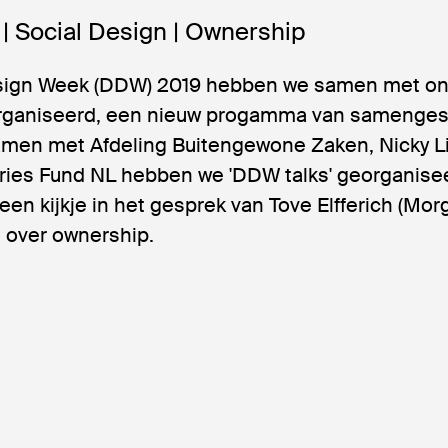
| Social Design | Ownership
sign Week (DDW) 2019 hebben we samen met on
rganiseerd, een nieuw progamma van samenges
men met Afdeling Buitengewone Zaken, Nicky L
tries Fund NL hebben we 'DDW talks' georganisee
een kijkje in het gesprek van Tove Elfferich (Mo
s over ownership.