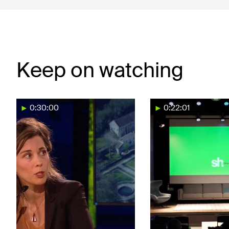
Keep on watching
0:30:00
0:22:01