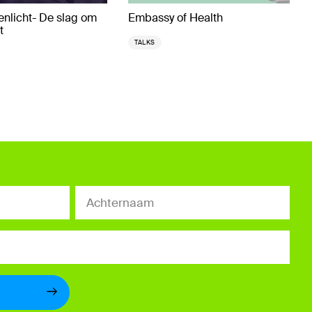
nlicht- De slag om
Embassy of Health
t
TALKS