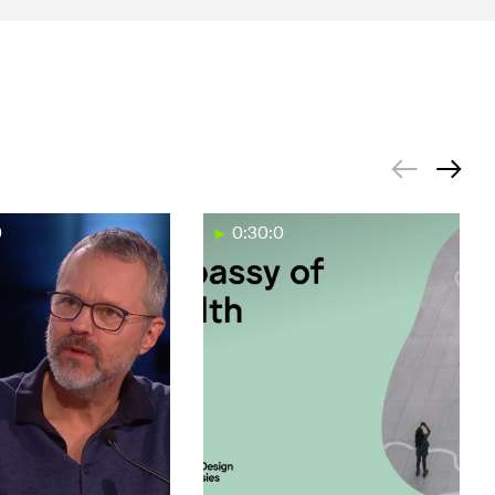
0
0:30:0