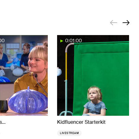
00
0:01:00
...
Kidfluencer Starterkit
LIVESTREAM