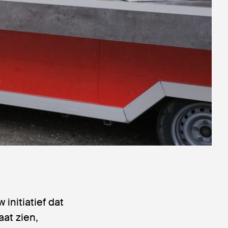
initiatief dat
at zien,