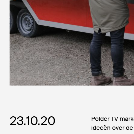
23.10.20
Polder TV marke
ideeën over de