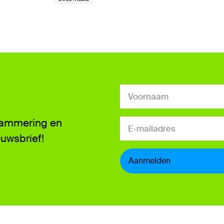
grammering en
euwsbrief!
Aanmelden