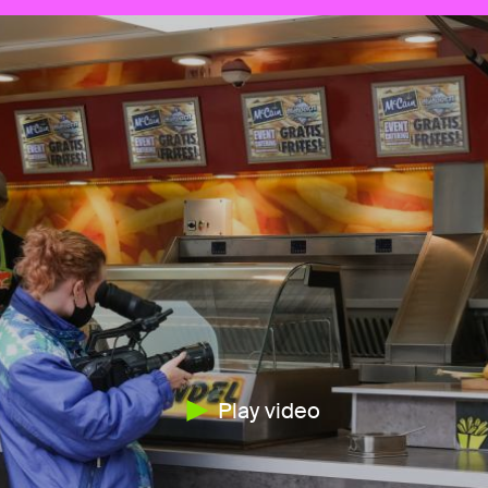
Play video