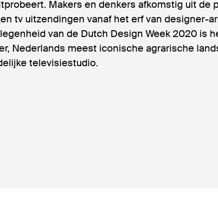
itprobeert. Makers en denkers afkomstig uit de 
en tv uitzendingen vanaf het erf van designer-a
elegenheid van de Dutch Design Week 2020 is het
r, Nederlands meest iconische agrarische land
jdelijke televisiestudio.