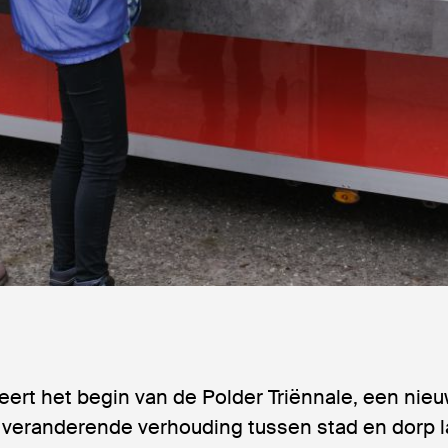
ert het begin van de Polder Triënnale, een nieuw 
 veranderende verhouding tussen stad en dorp la