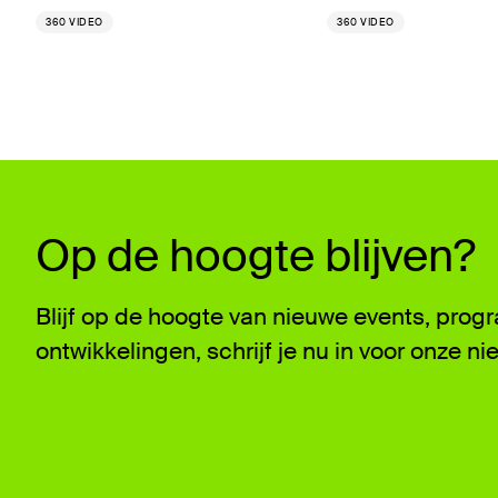
360 VIDEO
360 VIDEO
Op de hoogte blijven?
Blijf op de hoogte van nieuwe events, pro
ontwikkelingen, schrijf je nu in voor onze ni