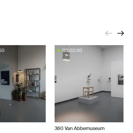
50
00:02:00
360 Van Abbemuseum