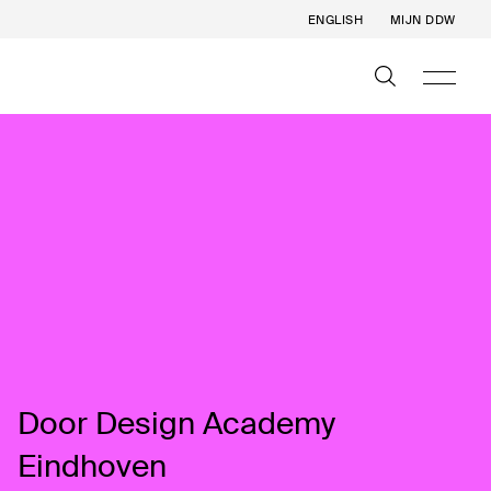
ENGLISH
MIJN DDW
Door Design Academy
Eindhoven