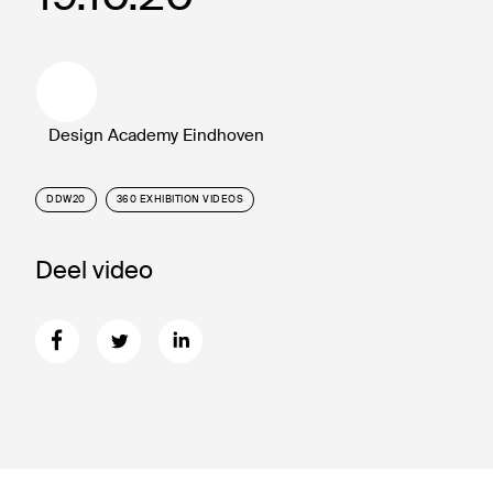
Design Academy Eindhoven
DDW20
360 EXHIBITION VIDEOS
Deel video