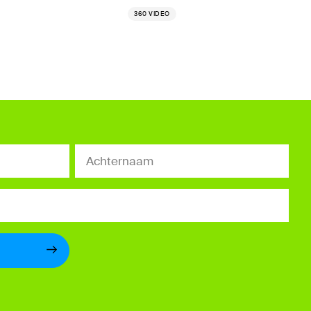
360 VIDEO