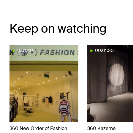
Keep on watching
0:01:40
00:01:30
360 New Order of Fashion
360 Kazerne