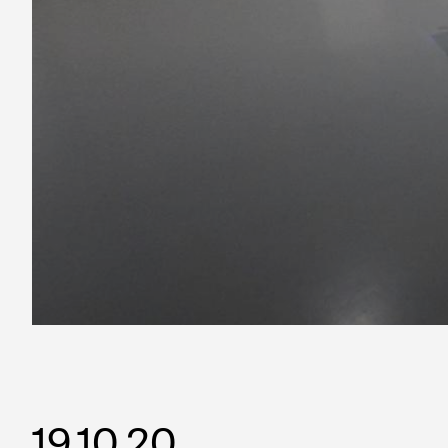
19.10.20