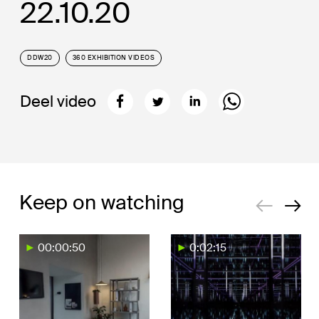
22.10.20
DDW20
360 EXHIBITION VIDEOS
Deel video
Keep on watching
00:00:50
0:02:15