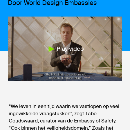
Door World Design Embassies
Play video
“We leven in een tijd waarin we vastlopen op veel
ingewikkelde vraagstukken”, zegt Tabo
Goudswaard, curator van de Embassy of Safety.
“Ook binnen het veiligheidsdomein.” Zoals het