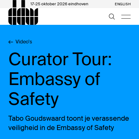
17-25 oktober 2026 eindhoven
ENGLISH
Video's
Curator Tour:
Embassy of
Safety
Tabo Goudswaard toont je verassende
veiligheid in de Embassy of Safety