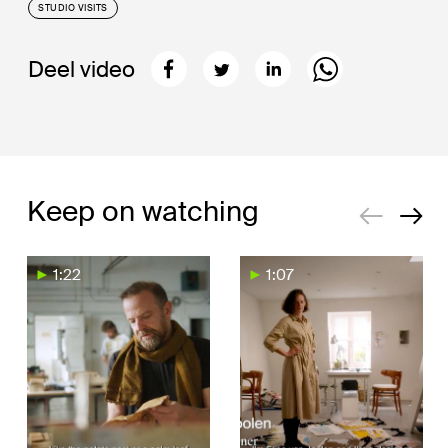
STUDIO VISITS
Deel video
Keep on watching
1:22
1:07