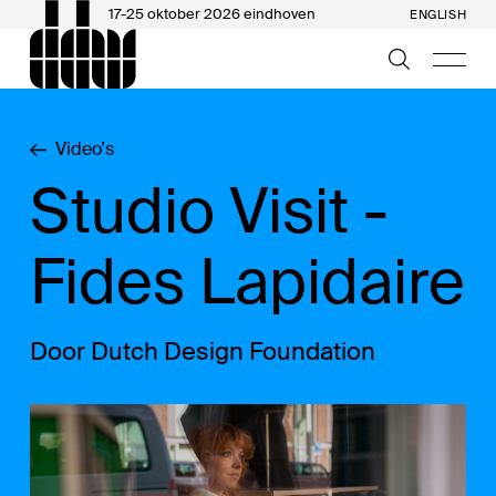
17-25 oktober 2026 eindhoven
ENGLISH
Video's
Studio Visit -
Fides Lapidaire
Door Dutch Design Foundation