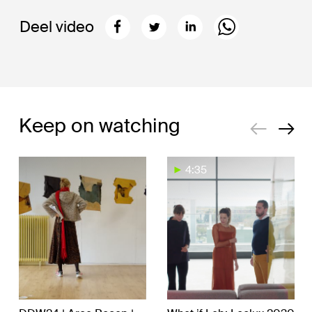
Deel video
Keep on watching
4:35