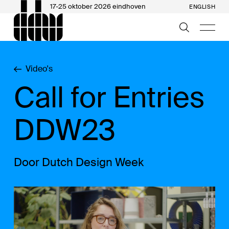
17-25 oktober 2026 eindhoven
ENGLISH
Video's
Call for Entries
DDW23
Door Dutch Design Week