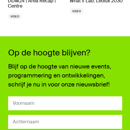
DDW24 | Area Recap |
What if Lab: Leolux 2030
Centre
VIDEO
VIDEO
Op de hoogte blijven?
Blijf op de hoogte van nieuwe events,
programmering en ontwikkelingen,
schrijf je nu in voor onze nieuwsbrief!