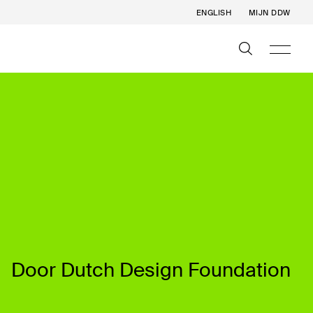
ENGLISH
MIJN DDW
Door Dutch Design Foundation