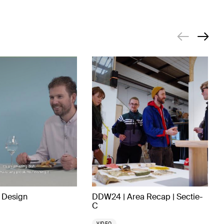
r Design
DDW24 | Area Recap | Sectie-
C
VIDEO