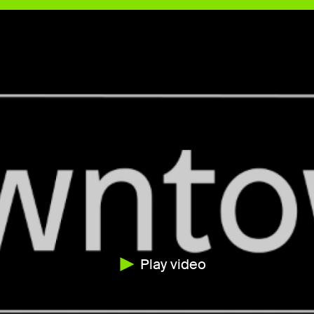
Play video