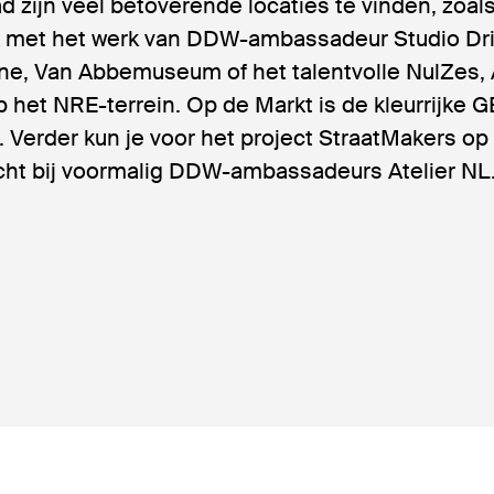
d zijn veel betoverende locaties te vinden, zoal
t het werk van DDW-ambassadeur Studio Drift.
e, Van Abbemuseum of het talentvolle NulZes,
 het NRE-terrein. Op de Markt is de kleurrijke 
. Verder kun je voor het project StraatMakers o
echt bij voormalig DDW-ambassadeurs Atelier NL