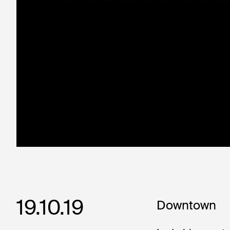
19.10.19
Downtown