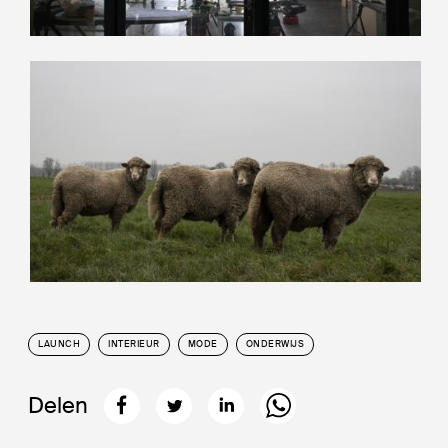
LAUNCH
INTERIEUR
MODE
ONDERWIJS
Delen