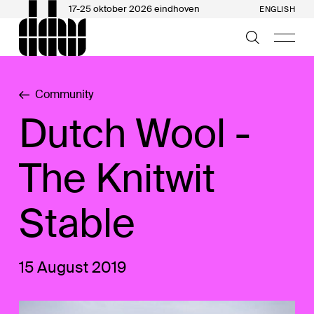
17-25 oktober 2026 eindhoven
ENGLISH
Community
Dutch Wool -
The Knitwit
Stable
15 August 2019