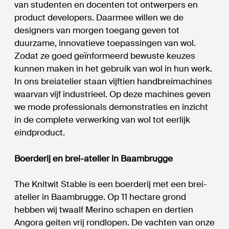
van studenten en docenten tot ontwerpers en
product developers. Daarmee willen we de
designers van morgen toegang geven tot
duurzame, innovatieve toepassingen van wol.
Zodat ze goed geïnformeerd bewuste keuzes
kunnen maken in het gebruik van wol in hun werk.
In ons breiatelier staan vijftien handbreimachines
waarvan vijf industrieel. Op deze machines geven
we mode professionals demonstraties en inzicht
in de complete verwerking van wol tot eerlijk
eindproduct.
Boerderij en brei-atelier in Baambrugge
The Knitwit Stable is een boerderij met een brei-
atelier in Baambrugge. Op 11 hectare grond
hebben wij twaalf Merino schapen en dertien
Angora geiten vrij rondlopen. De vachten van onze