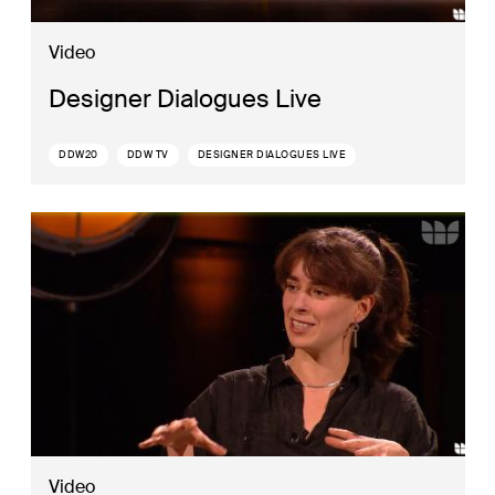
Video
Designer Dialogues Live
DDW20
DDW TV
DESIGNER DIALOGUES LIVE
Video