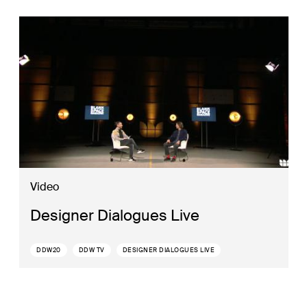
Video
Designer Dialogues Live
DDW20
DDW TV
DESIGNER DIALOGUES LIVE