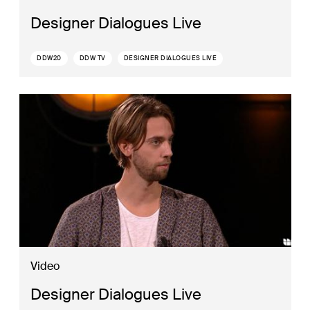
Designer Dialogues Live
DDW20
DDW TV
DESIGNER DIALOGUES LIVE
Video
Designer Dialogues Live