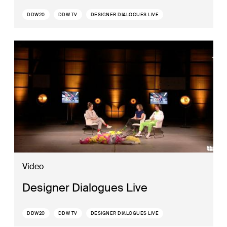
DDW20
DDW TV
DESIGNER DIALOGUES LIVE
Video
Designer Dialogues Live
DDW20
DDW TV
DESIGNER DIALOGUES LIVE