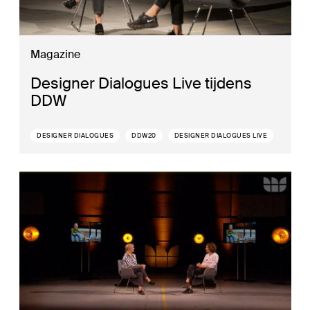
Magazine
Designer Dialogues Live tijdens
DDW
DESIGNER DIALOGUES
DDW20
DESIGNER DIALOGUES LIVE