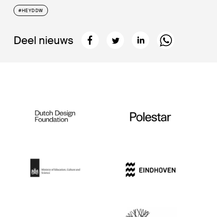
#HEYDDW
Deel nieuws