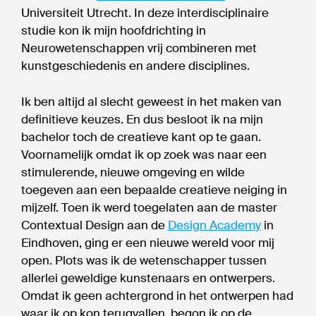
Universiteit Utrecht. In deze interdisciplinaire
studie kon ik mijn hoofdrichting in
Neurowetenschappen vrij combineren met
kunstgeschiedenis en andere disciplines.
Ik ben altijd al slecht geweest in het maken van
definitieve keuzes. En dus besloot ik na mijn
bachelor toch de creatieve kant op te gaan.
Voornamelijk omdat ik op zoek was naar een
stimulerende, nieuwe omgeving en wilde
toegeven aan een bepaalde creatieve neiging in
mijzelf. Toen ik werd toegelaten aan de master
Contextual Design aan de
Design Academy
in
Eindhoven, ging er een nieuwe wereld voor mij
open. Plots was ik de wetenschapper tussen
allerlei geweldige kunstenaars en ontwerpers.
Omdat ik geen achtergrond in het ontwerpen had
waar ik op kon terugvallen, begon ik op de