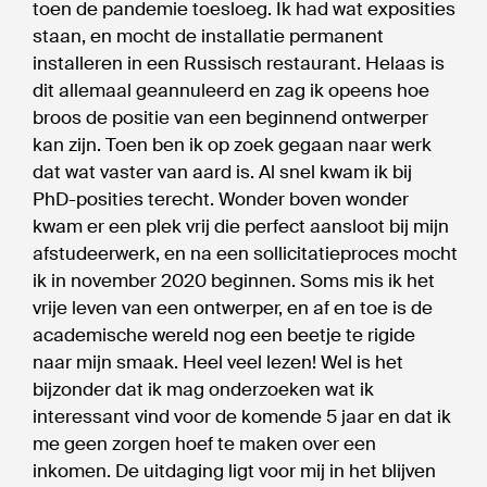
toen de pandemie toesloeg. Ik had wat exposities
staan, en mocht de installatie permanent
installeren in een Russisch restaurant. Helaas is
dit allemaal geannuleerd en zag ik opeens hoe
broos de positie van een beginnend ontwerper
kan zijn. Toen ben ik op zoek gegaan naar werk
dat wat vaster van aard is. Al snel kwam ik bij
PhD-posities terecht. Wonder boven wonder
kwam er een plek vrij die perfect aansloot bij mijn
afstudeerwerk, en na een sollicitatieproces mocht
ik in november 2020 beginnen. Soms mis ik het
vrije leven van een ontwerper, en af en toe is de
academische wereld nog een beetje te rigide
naar mijn smaak. Heel veel lezen! Wel is het
bijzonder dat ik mag onderzoeken wat ik
interessant vind voor de komende 5 jaar en dat ik
me geen zorgen hoef te maken over een
inkomen. De uitdaging ligt voor mij in het blijven