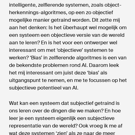
intelligente, zelflerende systemen, zoals object-
herkennings-algoritmes, op een zo objectief
mogelijke manier getraind worden. Dit zette mij
aan het denken: Is het überhaupt wel mogelijk om
een systeem een objectieve versie van de wereld
aan te leren? En is het voor een ontwerper wel
interessant om met ‘objectieve’ systemen te
werken? ‘Bias’ in zelflerende algoritmes is een van
de bekendste problemen rond AI. Daarom leek
het mij interessant om juist deze ‘bias’ als
uitgangspunt te nemen, en me te focussen op het
subjectieve potentieel van AI.
Wat kan een systeem dat subjectief getraind is
ons leren over de dingen die we maken? En hoe
leer je een systeem eigenlijk een subjectieve
representatie van de wereld? Ook vroeg ik me af
wat deze systemen ‘zien’ als ze naar de meer