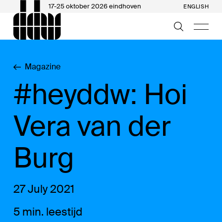
17-25 oktober 2026 eindhoven
ENGLISH
Magazine
#heyddw: Hoi
Vera van der
Burg
27 July 2021
5 min. leestijd