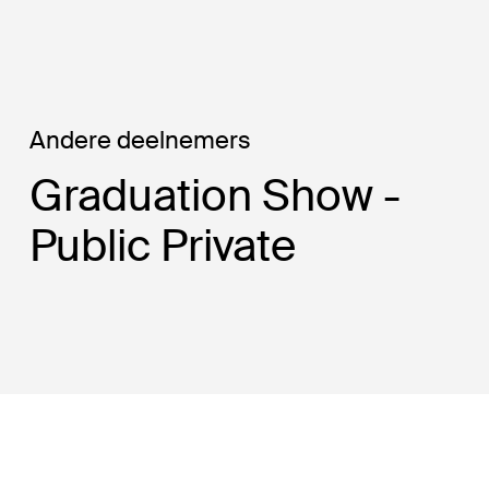
Digital Photograph
inside the data-center —
© ©Lucas de Ruiter
Andere deelnemers
Graduation Show -
Public Private