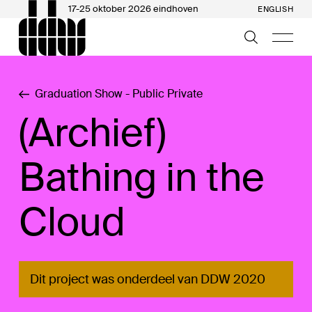
17-25 oktober 2026 eindhoven
ENGLISH
Graduation Show - Public Private
(Archief)
Bathing in the
Cloud
Dit project was onderdeel van DDW 2020