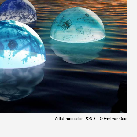
Artist impression POND — © Ermi van Oers