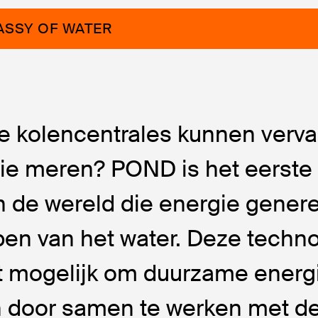
ASSY OF WATER
we kolencentrales kunnen verv
e meren? POND is het eerste 
n de wereld die energie genere
en van het water. Deze techno
t mogelijk om duurzame energi
n door samen te werken met de