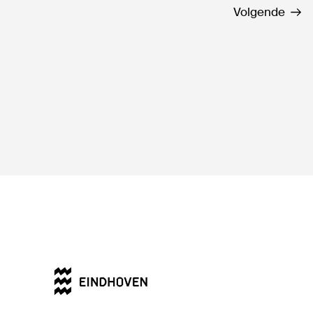
Volgende
 &