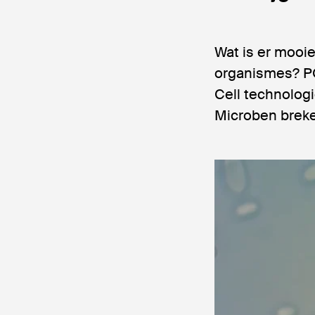
Wat is er mooie
organismes? PO
Cell technologi
Microben breke