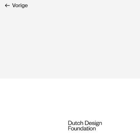
Vorige
G