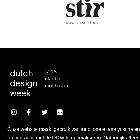
dutch
17-25
oktober
design
eindhoven
week
Onze website maakt gebruik van functionele, analytische en 
en interactie met de DDW te optimaliseren. Natuurlijk alleen a