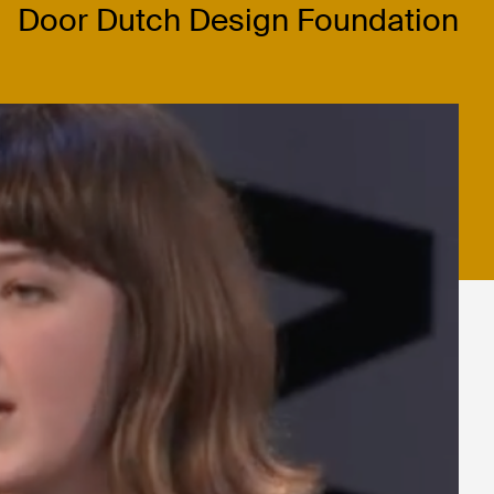
Door Dutch Design Foundation