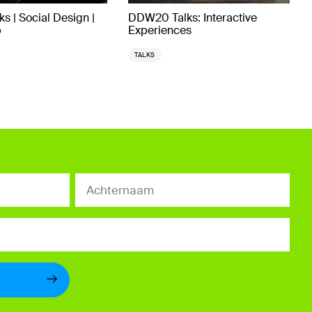
s | Social Design |
DDW20 Talks: Interactive
p
Experiences
TALKS