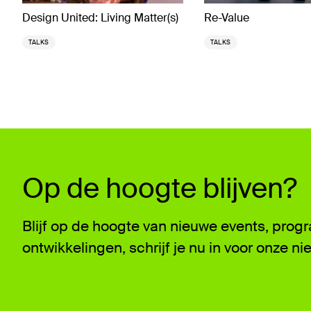
Design United: Living Matter(s)
Re-Value
TALKS
TALKS
Op de hoogte blijven?
Blijf op de hoogte van nieuwe events, pro
ontwikkelingen, schrijf je nu in voor onze ni