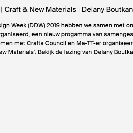
| Craft & New Materials | Delany Boutka
sign Week (DDW) 2019 hebben we samen met on
rganiseerd, een nieuw progamma van samenges
men met Crafts Council en Ma-TT-er organise
New Materials'. Bekijk de lezing van Delany Boutka