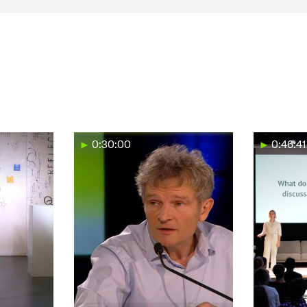
0:30:00
0:46:41