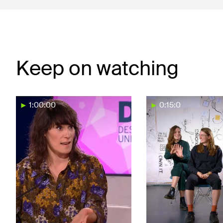
Keep on watching
1:00:00
0:15:0