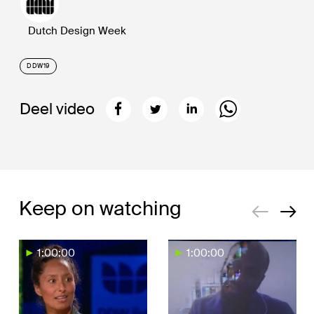
Dutch Design Week
DDW19
Deel video
Keep on watching
1:00:00
1:00:00