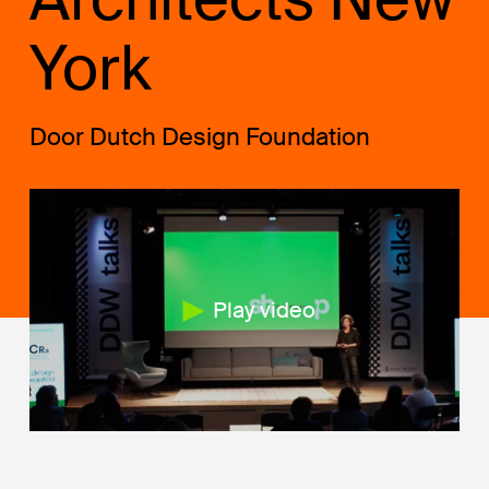
York
Door Dutch Design Foundation
Play video