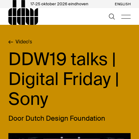
17-25 oktober 2026 eindhoven
ENGLISH
Video's
DDW19 talks |
Digital Friday |
Sony
Door Dutch Design Foundation