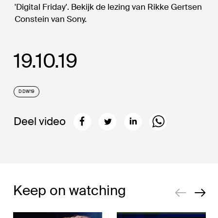
'Digital Friday'. Bekijk de lezing van Rikke Gertsen
Constein van Sony.
19.10.19
DDW19
Deel video
Keep on watching