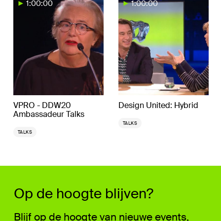
1:00:00
1:00:00
VPRO - DDW20
Design United: Hybrid
Ambassadeur Talks
TALKS
TALKS
Op de hoogte blijven?
Blijf op de hoogte van nieuwe events,