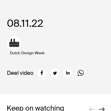
08.11.22
Dutch Design Week
Deel video
Keep on watching