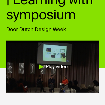
symposium
Door Dutch Design Week
Play video