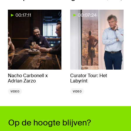
00:17:11
00:07:24
Nacho Carbonell x
Curator Tour: Het
Adrian Zarzo
Labyrint
VIDEO
VIDEO
Op de hoogte blijven?