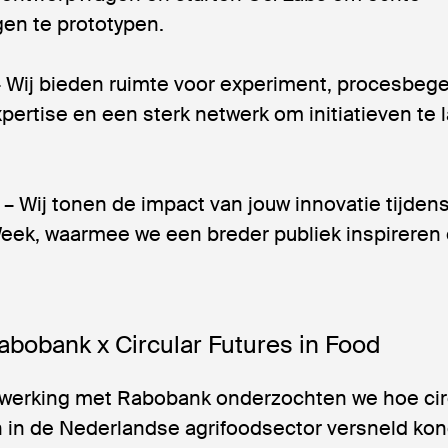
en te prototypen.
 Wij bieden ruimte voor experiment, procesbege
pertise en een sterk netwerk om initiatieven te 
– Wij tonen de impact van jouw innovatie tijden
eek, waarmee we een breder publiek inspireren
abobank x Circular Futures in Food
werking met Rabobank onderzochten we hoe cir
n in de Nederlandse agrifoodsector versneld ko