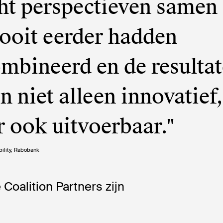
ht perspectieven samen 
ooit eerder hadden
mbineerd en de resulta
n niet alleen innovatief,
 ook uitvoerbaar."
bility, Rabobank
Coalition Partners zijn