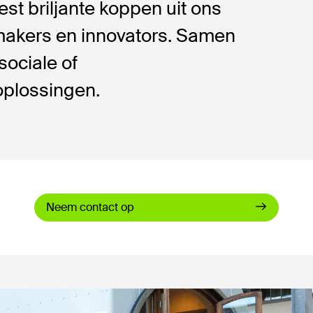
st briljante koppen uit ons
makers en innovators. Samen
sociale of
oplossingen.
Neem contact op