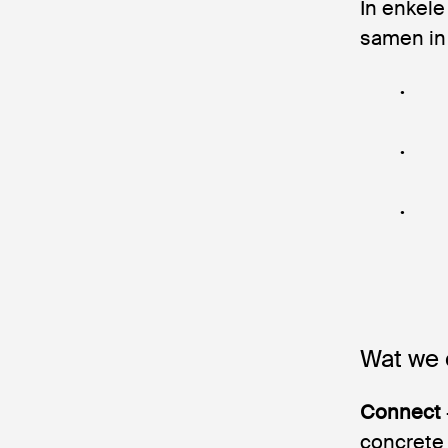
In enkel
samen in
Wat we 
Connect
concrete