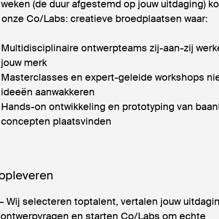
e weken (de duur afgestemd op jouw uitdaging) 
 onze Co/Labs: creatieve broedplaatsen waar:
Multidisciplinaire ontwerpteams zij-aan-zij wer
jouw merk
Masterclasses en expert-geleide workshops n
ideeën aanwakkeren
Hands-on ontwikkeling en prototyping van baa
concepten plaatsvinden
opleveren
– Wij selecteren toptalent, vertalen jouw uitdagi
 ontwerpvragen en starten Co/Labs om echte