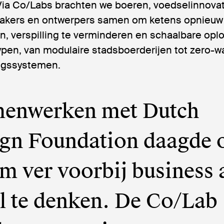
Via Co/Labs brachten we boeren, voedselinnova
akers en ontwerpers samen om ketens opnieuw
, verspilling te verminderen en schaalbare opl
ypen, van modulaire stadsboerderijen tot zero-w
ngssystemen.
menwerken met Dutch
gn Foundation daagde 
om ver voorbij business 
l te denken. De Co/Lab