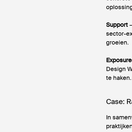
oplossing
Support
–
sector-ex
groeien.
Exposure
Design W
te haken.
Case: R
In samen
praktijke