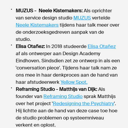
MUZUS - Neele Kistemakers:
Als oprichter
van service design studio
MUZUS
vertelde
Neele Kistemakers
tijdens haar talk meer over
de onderzoeksgedreven aanpak van de
studio.
Elisa Otañez:
In 2018 studeerde
Elisa Otañez
af als ontwerper aan Design Academy
Eindhoven. Sindsdien zet ze ontwerp in als een
'conversation piece'. Tijdens haar talk nam ze
ons mee in haar denkproces aan de hand van
haar afstudeerwerk
Yellow Spot.
Reframing Studio - Matthijs van Dijk:
Als
founder van
Reframing Studio
sprak Matthijs
over het project '
Redesigning the Psychiatry
'.
Hij lichtte aan de hand van deze case toe hoe
de studio problemen op systeemniveau
verkent en oplost.