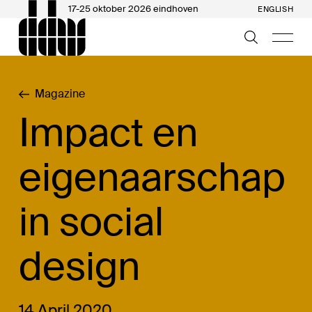
17-25 oktober 2026 eindhoven
ENGLISH
Magazine
Impact en
eigenaarschap
in social
design
14 April 2020