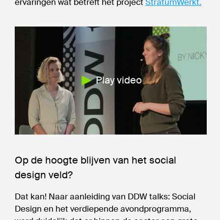
ervaringen wat betreft het project
StratumWerkt.
Play video
Op de hoogte blijven van het social
design veld?
Dat kan! Naar aanleiding van DDW talks: Social
Design en het verdiepende avondprogramma,