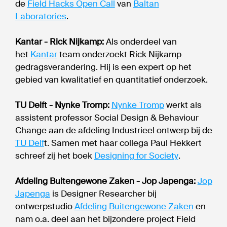
de
Field Hacks Open Call
van
Baltan
Laboratories
.
Kantar - Rick Nijkamp:
Als onderdeel van
het
Kantar
team onderzoekt Rick Nijkamp
gedragsverandering. Hij is een expert op het
gebied van kwalitatief en quantitatief onderzoek.
TU Delft - Nynke Tromp:
Nynke Tromp
werkt als
assistent professor Social Design & Behaviour
Change aan de afdeling Industrieel ontwerp bij de
TU Delf
t. Samen met haar collega Paul Hekkert
schreef zij het boek
Designing for Society
.
Afdeling Buitengewone Zaken - Jop Japenga:
Jop
Japenga
is Designer Researcher bij
ontwerpstudio
Afdeling Buitengewone Zaken
en
nam o.a. deel aan het bijzondere project Field