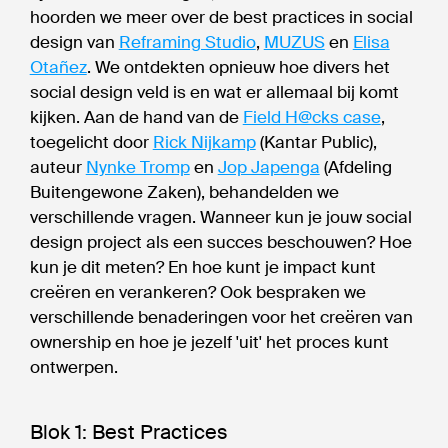
hoorden we meer over de best practices in social
design van
Reframing Studio
,
MUZUS
en
Elisa
Otañez
. We ontdekten opnieuw hoe divers het
social design veld is en wat er allemaal bij komt
kijken. Aan de hand van de
Field H@cks case
,
toegelicht door
Rick Nijkamp
(Kantar Public),
auteur
Nynke Tromp
en
Jop Japenga
(Afdeling
Buitengewone Zaken), behandelden we
verschillende vragen. Wanneer kun je jouw social
design project als een succes beschouwen? Hoe
kun je dit meten? En hoe kunt je impact kunt
creëren en verankeren? Ook bespraken we
verschillende benaderingen voor het creëren van
ownership en hoe je jezelf 'uit' het proces kunt
ontwerpen.
Blok 1: Best Practices