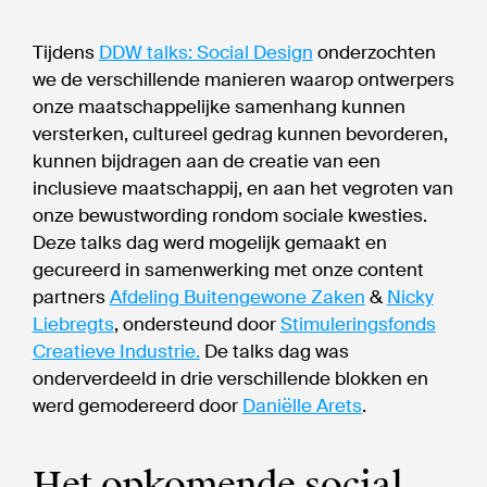
Tijdens
DDW talks: Social Design
onderzochten
we de verschillende manieren waarop ontwerpers
onze maatschappelijke samenhang kunnen
versterken, cultureel gedrag kunnen bevorderen,
kunnen bijdragen aan de creatie van een
inclusieve maatschappij, en aan het vegroten van
onze bewustwording rondom sociale kwesties.
Deze talks dag werd mogelijk gemaakt en
gecureerd in samenwerking met onze content
partners
Afdeling Buitengewone Zaken
&
Nicky
Liebregts
, ondersteund door
Stimuleringsfonds
Creatieve Industrie.
De talks dag was
onderverdeeld in drie verschillende blokken en
werd gemodereerd door
Daniëlle Arets
.
Het opkomende social