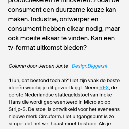
productieketen te innoveren. Zodat de
consument een duurzame keuze kan
maken. Industrie, ontwerper en
consument hebben elkaar nodig, maar
ook moeite elkaar te vinden. Kan een
tv-format uitkomst bieden?
Column door Jeroen Junte |
DesignDigger.nl
‘Huh, dat bestond toch al?’ Het zijn vaak de beste
ideeën waarbij je dit gevoel krijgt. Neem
REX
, de
eerste Nederlandse statiegeldstoel van Ineke
Hans die wordt gepresenteerd in Microlab op
Strijp-S. De stoel is ontwikkeld voor het eveneens
nieuwe merk Circuform. Het uitgangspunt is zo
simpel dat het wel haast moet bestaan. Als je