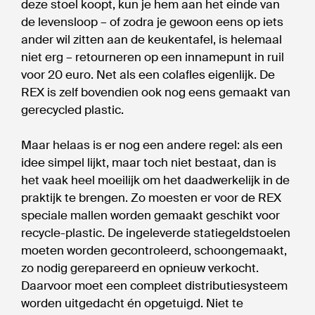
deze stoel koopt, kun je hem aan het einde van
de levensloop – of zodra je gewoon eens op iets
ander wil zitten aan de keukentafel, is helemaal
niet erg – retourneren op een innamepunt in ruil
voor 20 euro. Net als een colafles eigenlijk. De
REX is zelf bovendien ook nog eens gemaakt van
gerecycled plastic.
Maar helaas is er nog een andere regel: als een
idee simpel lijkt, maar toch niet bestaat, dan is
het vaak heel moeilijk om het daadwerkelijk in de
praktijk te brengen. Zo moesten er voor de REX
speciale mallen worden gemaakt geschikt voor
recycle-plastic. De ingeleverde statiegeldstoelen
moeten worden gecontroleerd, schoongemaakt,
zo nodig gerepareerd en opnieuw verkocht.
Daarvoor moet een compleet distributiesysteem
worden uitgedacht én opgetuigd. Niet te