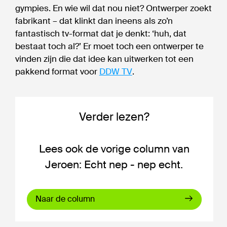
gympies. En wie wil dat nou niet? Ontwerper zoekt
fabrikant – dat klinkt dan ineens als zo’n
fantastisch tv-format dat je denkt: ‘huh, dat
bestaat toch al?’ Er moet toch een ontwerper te
vinden zijn die dat idee kan uitwerken tot een
pakkend format voor
DDW TV
.
Verder lezen?
Lees ook de vorige column van
Jeroen: Echt nep - nep echt.
Naar de column