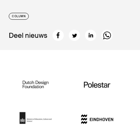
COLUMN
Deel nieuws