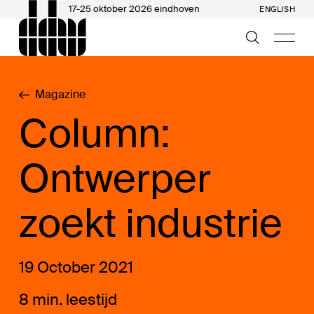
17-25 oktober 2026 eindhoven
ENGLISH
Magazine
Column:
Ontwerper
zoekt industrie
19 October 2021
8 min. leestijd