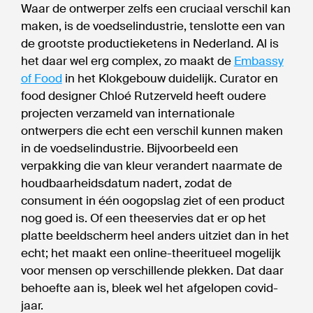
Waar de ontwerper zelfs een cruciaal verschil kan
maken, is de voedselindustrie, tenslotte een van
de grootste productieketens in Nederland. Al is
het daar wel erg complex, zo maakt de
Embassy
of Food
in het Klokgebouw duidelijk. Curator en
food designer Chloé Rutzerveld heeft oudere
projecten verzameld van internationale
ontwerpers die echt een verschil kunnen maken
in de voedselindustrie. Bijvoorbeeld een
verpakking die van kleur verandert naarmate de
houdbaarheidsdatum nadert, zodat de
consument in één oogopslag ziet of een product
nog goed is. Of een theeservies dat er op het
platte beeldscherm heel anders uitziet dan in het
echt; het maakt een online-theeritueel mogelijk
voor mensen op verschillende plekken. Dat daar
behoefte aan is, bleek wel het afgelopen covid-
jaar.