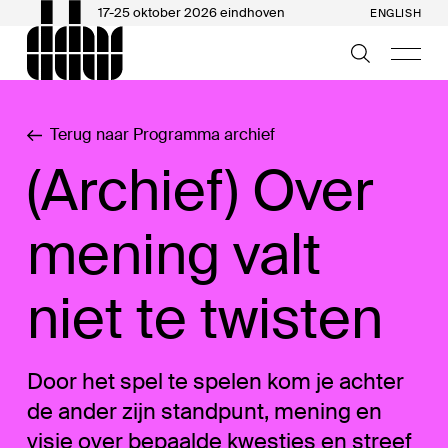
17-25 oktober 2026 eindhoven
ENGLISH
Terug naar Programma archief
(Archief) Over
mening valt
niet te twisten
Door het spel te spelen kom je achter
de ander zijn standpunt, mening en
visie over bepaalde kwesties en streef