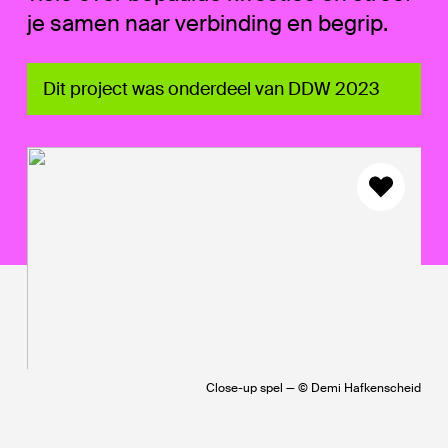
je samen naar verbinding en begrip.
Dit project was onderdeel van DDW 2023
Close-up spel — © Demi Hafkenscheid