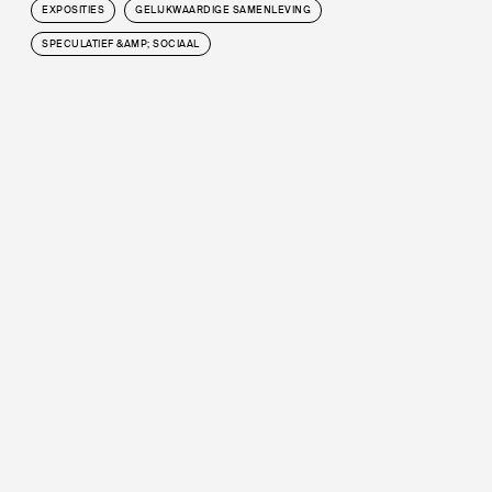
EXPOSITIES
GELIJKWAARDIGE SAMENLEVING
SPECULATIEF &AMP; SOCIAAL