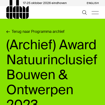
17-25 oktober 2026 eindhoven
ENGLISH
Terug naar Programma archief
(Archief) Award
Natuurinclusief
Bouwen &
Ontwerpen
2023