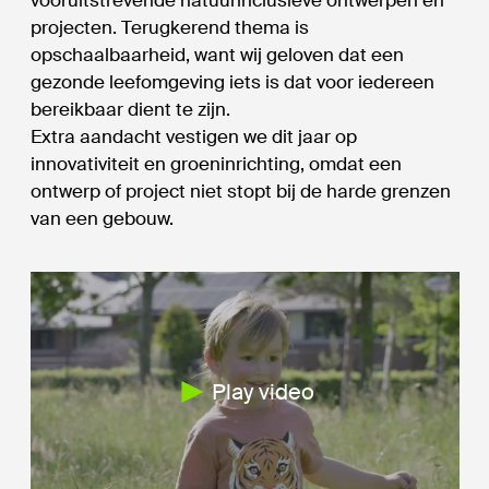
vooruitstrevende natuurinclusieve ontwerpen en
projecten. Terugkerend thema is
opschaalbaarheid, want wij geloven dat een
gezonde leefomgeving iets is dat voor iedereen
bereikbaar dient te zijn.
Extra aandacht vestigen we dit jaar op
innovativiteit en groeninrichting, omdat een
ontwerp of project niet stopt bij de harde grenzen
van een gebouw.
Play video