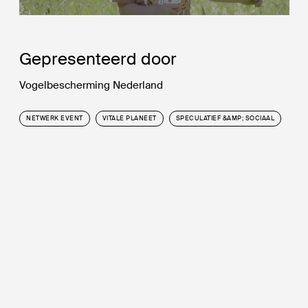
Gepresenteerd door
Vogelbescherming Nederland
NETWERK EVENT
VITALE PLANEET
SPECULATIEF &AMP; SOCIAAL