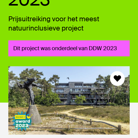
Prijsuitreiking voor het meest
natuurinclusieve project
Dit project was onderdeel van DDW 2023