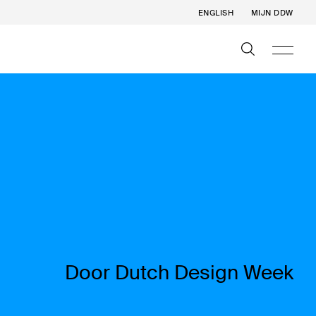
ENGLISH
MIJN DDW
Door Dutch Design Week