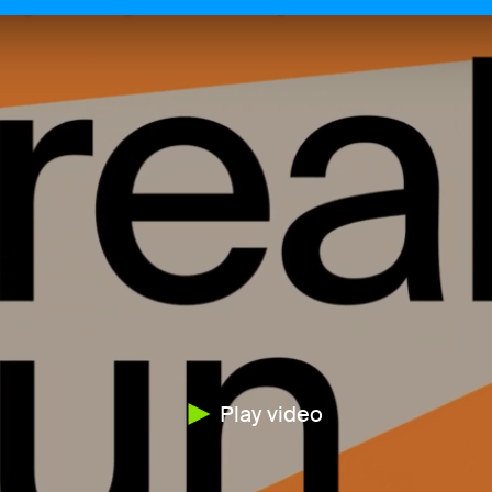
Play video