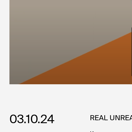
03.10.24
REAL UNRE