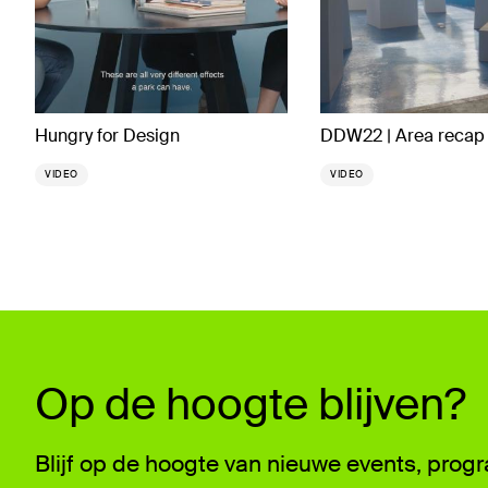
Hungry for Design
DDW22 | Area recap 
VIDEO
VIDEO
Op de hoogte blijven?
Blijf op de hoogte van nieuwe events, pro