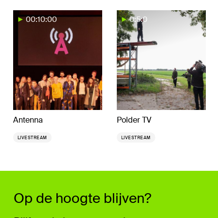
00:10:00
0:5:0
Antenna
Polder TV
LIVESTREAM
LIVESTREAM
Op de hoogte blijven?